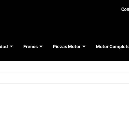
Con
idad
Frenos
Piezas Motor
Motor Complet