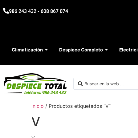
986 243 432 - 608 867 074
Climatización
Despiece Completo
Electric
Inicio
/ Productos etiquetados “V”
V