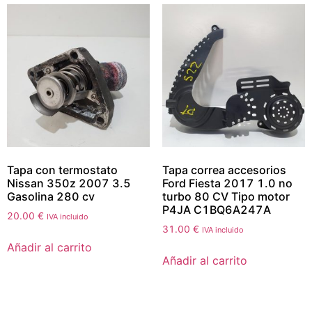
Tapa con termostato
Tapa correa accesorios
Nissan 350z 2007 3.5
Ford Fiesta 2017 1.0 no
Gasolina 280 cv
turbo 80 CV Tipo motor
P4JA C1BQ6A247A
20.00
€
IVA incluido
31.00
€
IVA incluido
Añadir al carrito
Añadir al carrito