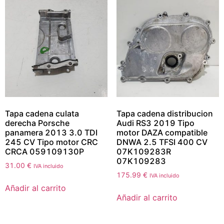
Tapa cadena culata
Tapa cadena distribucion
derecha Porsche
Audi RS3 2019 Tipo
panamera 2013 3.0 TDI
motor DAZA compatible
245 CV Tipo motor CRC
DNWA 2.5 TFSI 400 CV
CRCA 059109130P
07K109283R
07K109283
31.00
€
IVA incluido
175.99
€
IVA incluido
Añadir al carrito
Añadir al carrito