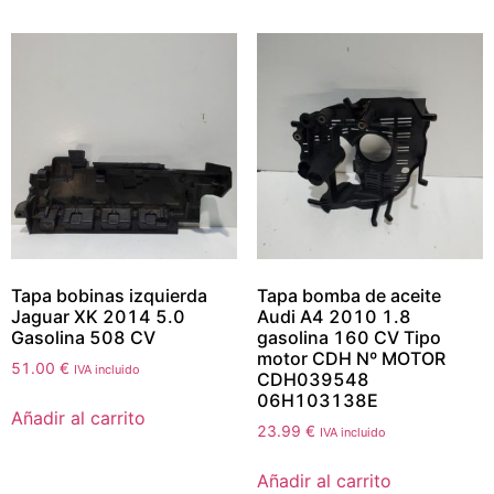
Tapa bobinas izquierda
Tapa bomba de aceite
Jaguar XK 2014 5.0
Audi A4 2010 1.8
Gasolina 508 CV
gasolina 160 CV Tipo
motor CDH Nº MOTOR
51.00
€
IVA incluido
CDH039548
06H103138E
Añadir al carrito
23.99
€
IVA incluido
Añadir al carrito