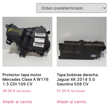
Protector tapa motor
Tapa bobinas derecha
Mercedes Clase A W176
Jaguar XK 2014 5.0
1.5 CDI 109 CV
Gasolina 508 CV
36.00
€
51.00
€
IVA incluido
IVA incluido
Añadir al carrito
Añadir al carrito