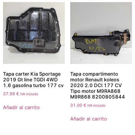
Tapa carter Kia Sportage
Tapa compartimento
2019 Gt line TGDI 4WD
motor Renault koleos
1.6 gasolina turbo 177 cv
2020 2.0 DCI 177 CV
Tipo motor M9RA868
37.99
€
IVA incluido
M9R868 8200805844
31.00
€
IVA incluido
Añadir al carrito
Añadir al carrito