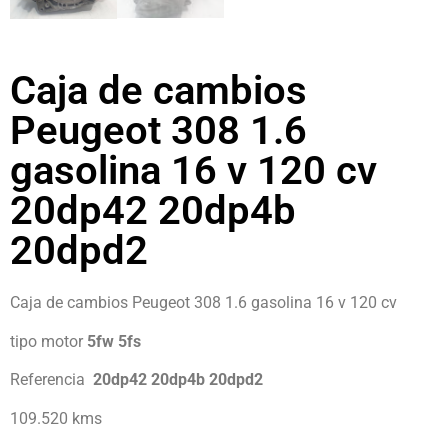
Caja de cambios
Peugeot 308 1.6
gasolina 16 v 120 cv
20dp42 20dp4b
20dpd2
Caja de cambios Peugeot 308 1.6 gasolina 16 v 120 cv
tipo motor
5fw 5fs
Referencia
20dp42 20dp4b 20dpd2
109.520 kms