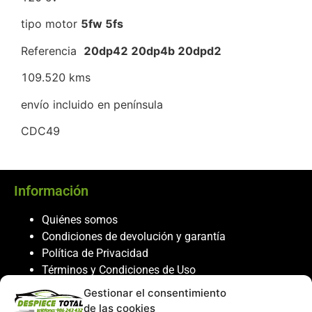
tipo motor
5fw 5fs
Referencia
20dp42 20dp4b 20dpd2
109.520 kms
envío incluido en península
CDC49
Información
Quiénes somos
Condiciones de devolución y garantía
Política de Privacidad
Términos y Condiciones de Uso
Política de Cookies
Gestionar el consentimiento
de las cookies