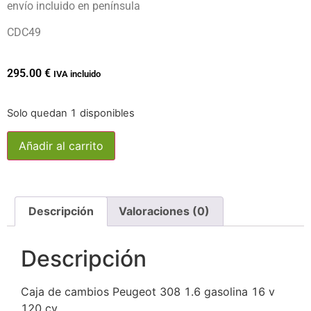
envío incluido en península
CDC49
295.00
€
IVA incluido
Solo quedan 1 disponibles
Añadir al carrito
Descripción
Valoraciones (0)
Descripción
Caja de cambios Peugeot 308 1.6 gasolina 16 v
120 cv