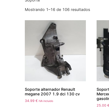
Soporte
Mostrando 1–16 de 106 resultados
Soporte alternador Renault
Soport
megane 2007 1.9 dci 130 cv
Merce
gasoli
34.99
€
IVA incluido
25.00