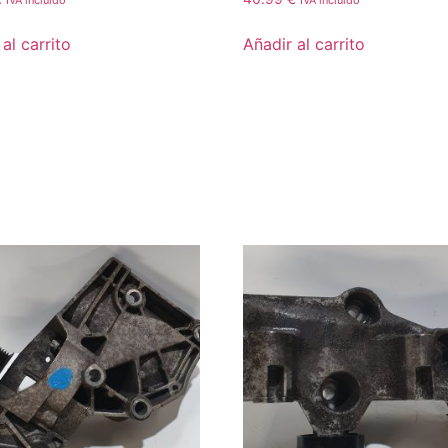
IVA incluido
IVA incluido
al carrito
Añadir al carrito