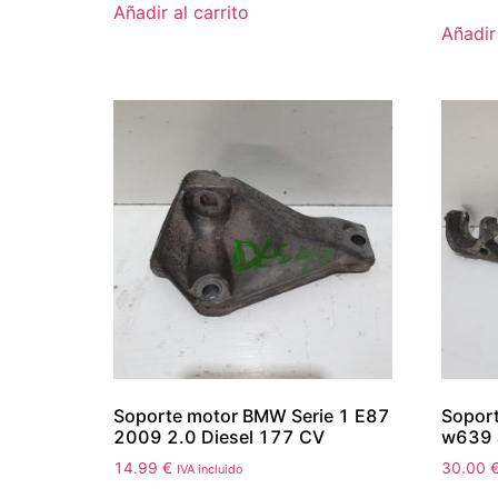
Añadir al carrito
Añadir 
Soporte motor BMW Serie 1 E87
Soport
2009 2.0 Diesel 177 CV
w639 
14.99
€
30.00
IVA incluido