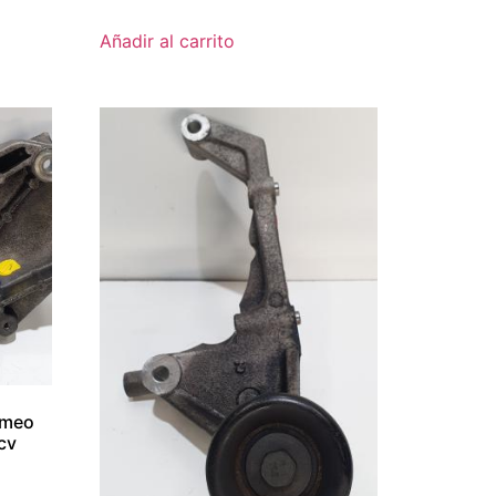
Añadir al carrito
omeo
cv