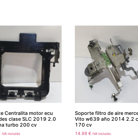
e Centralita motor ecu
Soporte filtro de aire mer
des clase SLC 2019 2.0
Vito w639 año 2014 2.2 c
na turbo 200 cv
170 cv
€
14.99
€
IVA incluido
IVA incluido