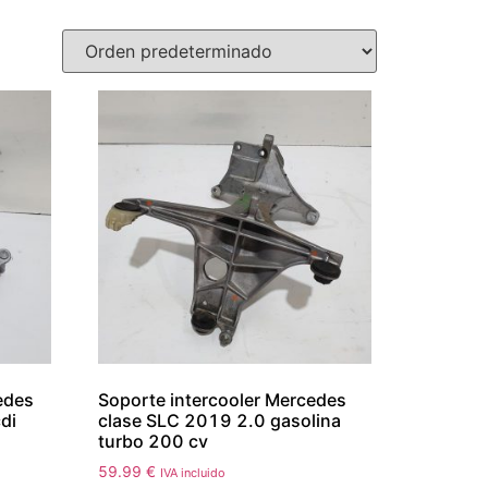
cedes
Soporte intercooler Mercedes
di
clase SLC 2019 2.0 gasolina
turbo 200 cv
59.99
€
IVA incluido