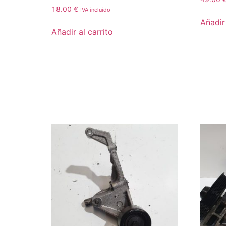
18.00
€
IVA incluido
Añadir 
Añadir al carrito