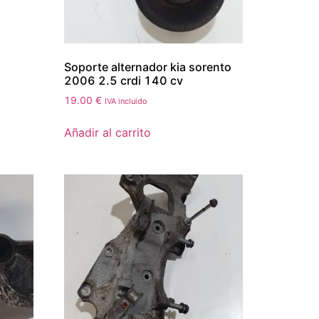
Soporte alternador kia sorento
2006 2.5 crdi 140 cv
19.00
€
IVA incluido
Añadir al carrito