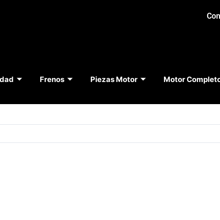
Con
idad
Frenos
Piezas Motor
Motor Complet