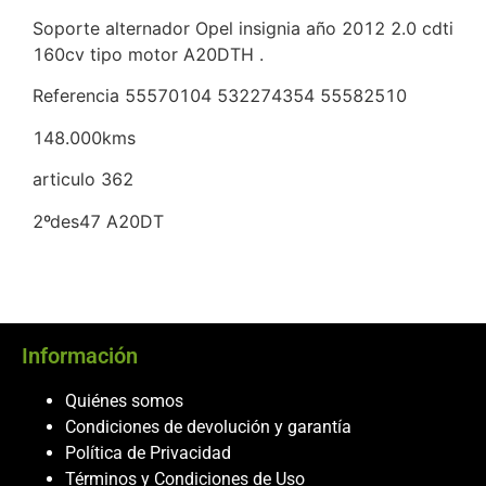
Soporte alternador Opel insignia año 2012 2.0 cdti
160cv tipo motor A20DTH .
Referencia 55570104 532274354 55582510
148.000kms
articulo 362
2ºdes47 A20DT
Información
Quiénes somos
Condiciones de devolución y garantía
Política de Privacidad
Términos y Condiciones de Uso