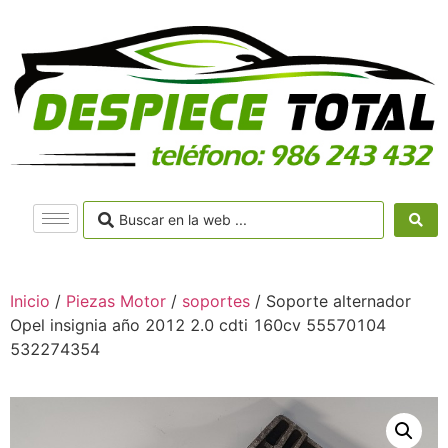
Inicio
/
Piezas Motor
/
soportes
/ Soporte alternador
Opel insignia año 2012 2.0 cdti 160cv 55570104
532274354