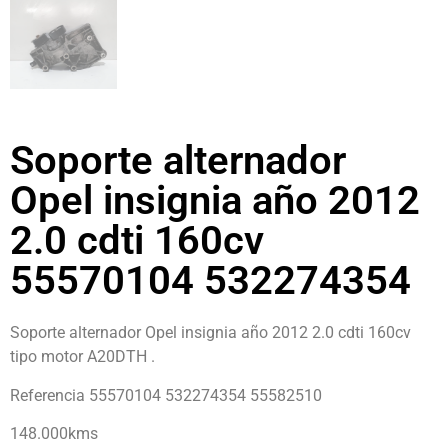
Soporte alternador
Opel insignia año 2012
2.0 cdti 160cv
55570104 532274354
Soporte alternador Opel insignia año 2012 2.0 cdti 160cv
tipo motor A20DTH .
Referencia 55570104 532274354 55582510
148.000kms