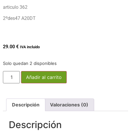
articulo 362
2ºdes47 A20DT
29.00
€
IVA incluido
Solo quedan 2 disponibles
Añadir al carrito
Descripción
Valoraciones (0)
Descripción