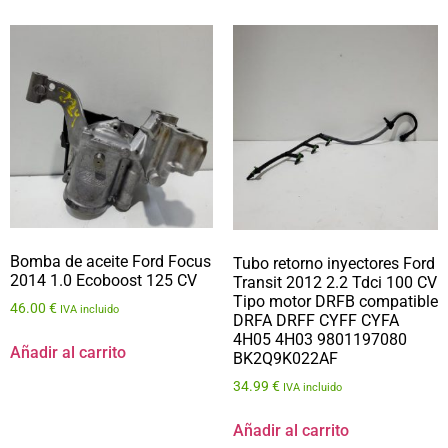
Bomba de aceite Ford Focus
Tubo retorno inyectores Ford
2014 1.0 Ecoboost 125 CV
Transit 2012 2.2 Tdci 100 CV
Tipo motor DRFB compatible
46.00
€
IVA incluido
DRFA DRFF CYFF CYFA
4H05 4H03 9801197080
Añadir al carrito
BK2Q9K022AF
34.99
€
IVA incluido
Añadir al carrito