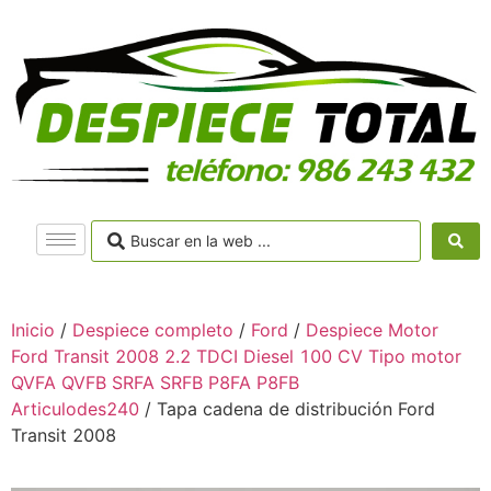
Inicio
/
Despiece completo
/
Ford
/
Despiece Motor
Ford Transit 2008 2.2 TDCI Diesel 100 CV Tipo motor
QVFA QVFB SRFA SRFB P8FA P8FB
Articulodes240
/ Tapa cadena de distribución Ford
Transit 2008