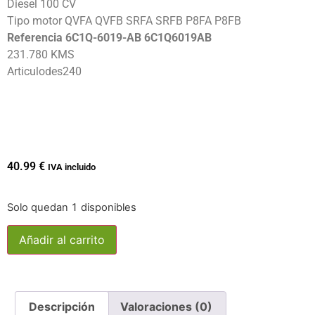
Diesel 100 CV
Tipo motor QVFA QVFB SRFA SRFB P8FA P8FB
Referencia 6C1Q-6019-AB 6C1Q6019AB
231.780 KMS
Articulodes240
40.99
€
IVA incluido
Solo quedan 1 disponibles
Añadir al carrito
Descripción
Valoraciones (0)