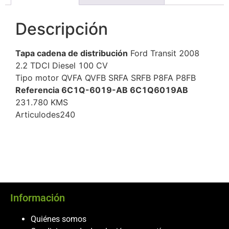
Descripción
Tapa cadena de distribución
Ford Transit 2008
2.2 TDCI Diesel 100 CV
Tipo motor QVFA QVFB SRFA SRFB P8FA P8FB
Referencia 6C1Q-6019-AB 6C1Q6019AB
231.780 KMS
Articulodes240
Información
Quiénes somos