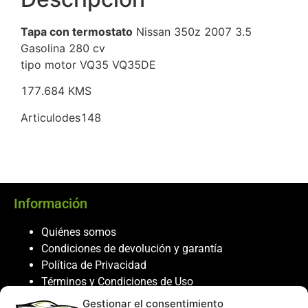
Tapa con termostato
Nissan 350z 2007 3.5
Gasolina 280 cv
tipo motor VQ35 VQ35DE
177.684 KMS
Articulodes148
Información
Quiénes somos
Condiciones de devolución y garantía
Política de Privacidad
Términos y Condiciones de Uso
Política de Cookies
Gestionar el consentimiento