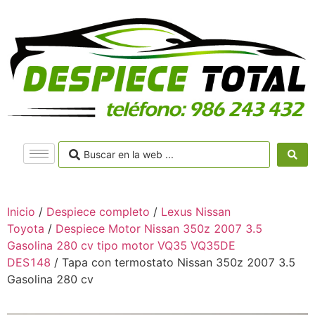
Inicio
/
Despiece completo
/
Lexus Nissan
Toyota
/
Despiece Motor Nissan 350z 2007 3.5
Gasolina 280 cv tipo motor VQ35 VQ35DE
DES148
/ Tapa con termostato Nissan 350z 2007 3.5
Gasolina 280 cv