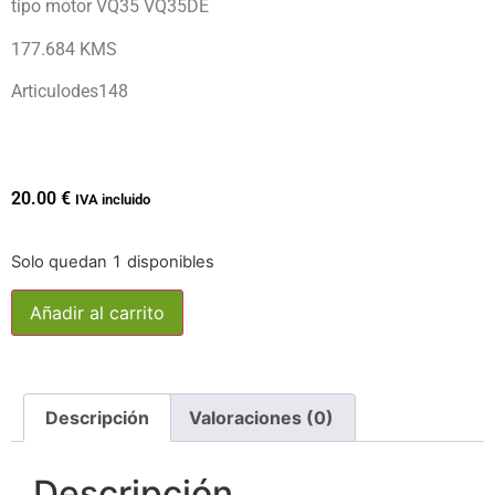
tipo motor VQ35 VQ35DE
177.684 KMS
Articulodes148
20.00
€
IVA incluido
Solo quedan 1 disponibles
Añadir al carrito
Descripción
Valoraciones (0)
Descripción