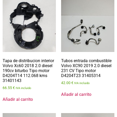
Tapa de distribucion interior
Tubos entrada combustible
Volvo Xc60 2018 2.0 diesel
Volvo XC90 2019 2.0 diesel
190cv biturbo Tipo motor
231 CV Tipo motor
D4204T14 112.068 kms
D4204T23 31405314
31401143
42.00
€
IVA incluido
66.55
€
IVA incluido
Añadir al carrito
Añadir al carrito