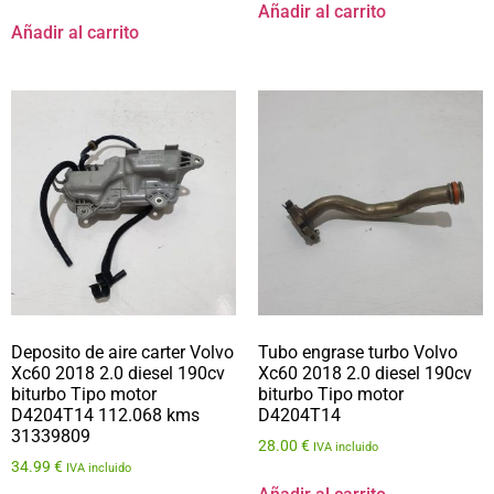
Añadir al carrito
Añadir al carrito
Deposito de aire carter Volvo
Tubo engrase turbo Volvo
Xc60 2018 2.0 diesel 190cv
Xc60 2018 2.0 diesel 190cv
biturbo Tipo motor
biturbo Tipo motor
D4204T14 112.068 kms
D4204T14
31339809
28.00
€
IVA incluido
34.99
€
IVA incluido