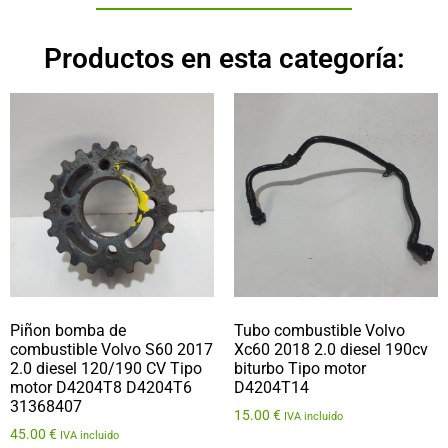
Productos en esta categoría:
Piñon bomba de
Tubo combustible Volvo
combustible Volvo S60 2017
Xc60 2018 2.0 diesel 190cv
2.0 diesel 120/190 CV Tipo
biturbo Tipo motor
motor D4204T8 D4204T6
D4204T14
31368407
15.00
€
IVA incluido
45.00
€
IVA incluido