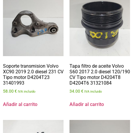
Soporte transmision Volvo
Tapa filtro de aceite Volvo
XC90 2019 2.0 diesel 231 CV
S60 2017 2.0 diesel 120/190
Tipo motor D4204T23
CV Tipo motor D4204T8
31401993
D4204T6 31321084
58.00
€
34.00
€
IVA incluido
IVA incluido
Añadir al carrito
Añadir al carrito