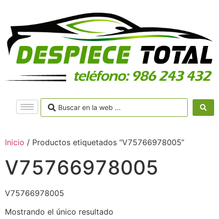
Inicio
/ Productos etiquetados “V75766978005”
V75766978005
V75766978005
Mostrando el único resultado