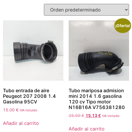
¡Oferta!
Tubo entrada de aire
Tubo mariposa admision
Peugeot 207 2008 1.4
mini 2014 1.6 gasolina
Gasolina 95CV
120 cv Tipo motor
N16B16A V756381280
15.00
€
IVA incluido
25.00
€
15.13
€
IVA incluido
Añadir al carrito
Añadir al carrito