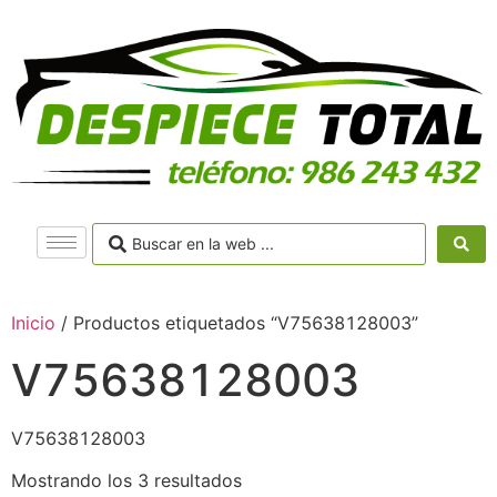
Inicio
/ Productos etiquetados “V75638128003”
V75638128003
V75638128003
Mostrando los 3 resultados