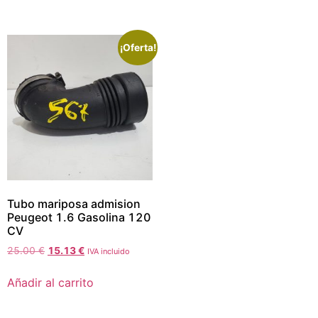
¡Oferta!
Tubo mariposa admision
Peugeot 1.6 Gasolina 120
CV
25.00
€
15.13
€
IVA incluido
Añadir al carrito