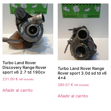
Turbo Land Rover
Discovery Range Rover
Turbo Land Rover Range
sport v6 2.7 td 190cv
Rover sport 3.0d sd td v6
4×4
231.00
€
IVA incluido
280.01
€
IVA incluido
Añadir al carrito
Añadir al carrito