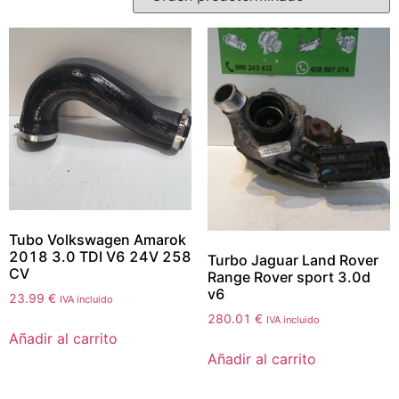
Tubo Volkswagen Amarok
2018 3.0 TDI V6 24V 258
Turbo Jaguar Land Rover
CV
Range Rover sport 3.0d
v6
23.99
€
IVA incluido
280.01
€
IVA incluido
Añadir al carrito
Añadir al carrito