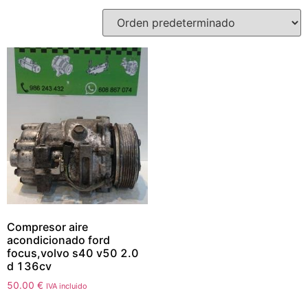
Compresor aire
acondicionado ford
focus,volvo s40 v50 2.0
d 136cv
50.00
€
IVA incluido