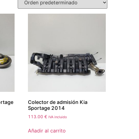
ortage
Colector de admisión Kia
Sportage 2014
113.00
€
IVA incluido
Añadir al carrito