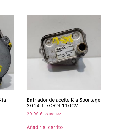
Kia
Enfriador de aceite Kia Sportage
2014 1.7CRDI 116CV
20.99
€
IVA incluido
Añadir al carrito