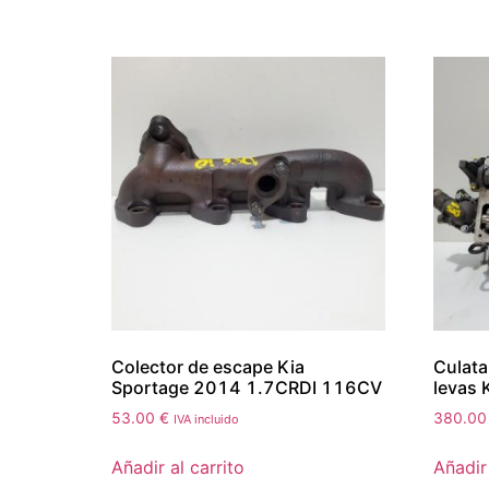
Colector de escape Kia
Culata
Sportage 2014 1.7CRDI 116CV
levas 
53.00
€
380.0
IVA incluido
Añadir al carrito
Añadir 