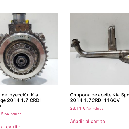
de inyección Kia
Chupona de aceite Kia Sp
age 2014 1.7 CRDI
2014 1.7CRDI 116CV
V
23.11
€
IVA incluido
9
€
IVA incluido
Añadir al carrito
al carrito