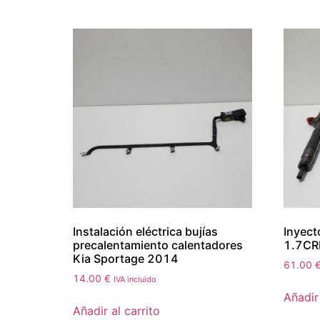
Instalación eléctrica bujías
Inyect
precalentamiento calentadores
1.7CR
Kia Sportage 2014
61.00
14.00
€
IVA incluido
Añadir 
Añadir al carrito