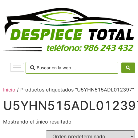
Inicio
/ Productos etiquetados “U5YHN515ADL012397”
U5YHN515ADL01239
Mostrando el único resultado