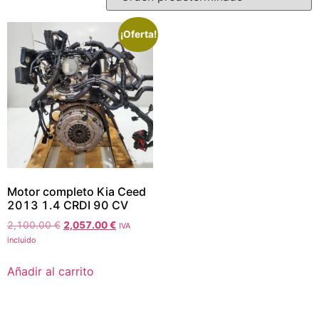
¡Oferta!
Motor completo Kia Ceed
2013 1.4 CRDI 90 CV
2,100.00
€
2,057.00
€
IVA
incluido
Añadir al carrito