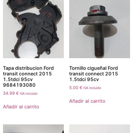
Tapa distribucion Ford
Tornillo cigueñal Ford
transit connect 2015
transit connect 2015
1.5tdci 95cv
1.5tdci 95cv
9684193080
5.00
€
IVA incluido
34.99
€
IVA incluido
Añadir al carrito
Añadir al carrito