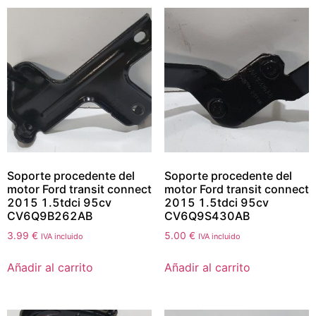
Soporte procedente del
Soporte procedente del
motor Ford transit connect
motor Ford transit connect
2015 1.5tdci 95cv
2015 1.5tdci 95cv
CV6Q9B262AB
CV6Q9S430AB
3.99
€
5.00
€
IVA incluido
IVA incluido
Añadir al carrito
Añadir al carrito