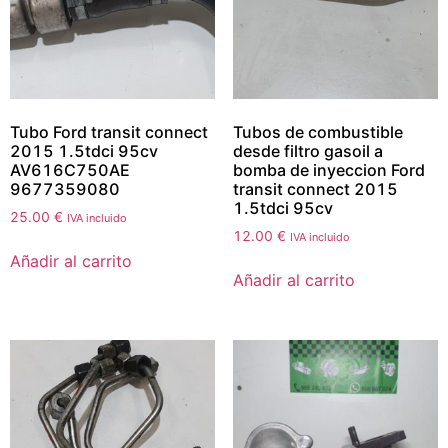
Tubo Ford transit connect
Tubos de combustible
2015 1.5tdci 95cv
desde filtro gasoil a
AV616C750AE
bomba de inyeccion Ford
9677359080
transit connect 2015
1.5tdci 95cv
25.00
€
IVA incluido
12.00
€
IVA incluido
Añadir al carrito
Añadir al carrito