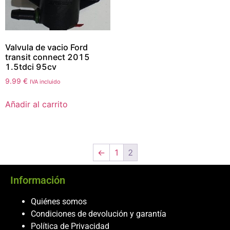
Valvula de vacio Ford
transit connect 2015
1.5tdci 95cv
9.99
€
IVA incluido
Añadir al carrito
←
1
2
Información
Quiénes somos
Condiciones de devolución y garantía
Política de Privacidad