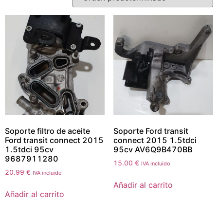
Soporte filtro de aceite
Soporte Ford transit
Ford transit connect 2015
connect 2015 1.5tdci
1.5tdci 95cv
95cv AV6Q9B470BB
9687911280
15.00
€
IVA incluido
20.99
€
IVA incluido
Añadir al carrito
Añadir al carrito