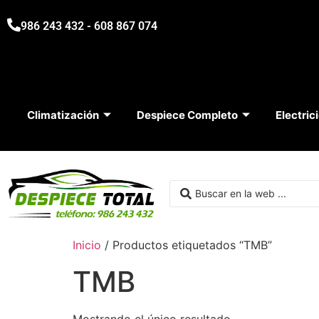
986 243 432 - 608 867 074
Climatización
Despiece Completo
Electric
Inicio
/ Productos etiquetados “TMB”
TMB