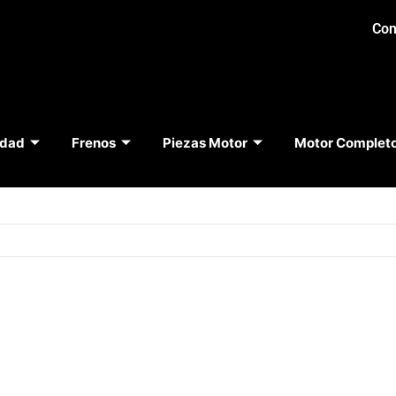
Con
idad
Frenos
Piezas Motor
Motor Complet