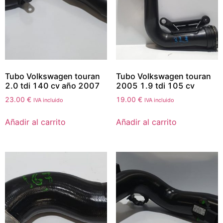
Tubo Volkswagen touran
Tubo Volkswagen touran
2.0 tdi 140 cv año 2007
2005 1.9 tdi 105 cv
23.00
€
19.00
€
IVA incluido
IVA incluido
Añadir al carrito
Añadir al carrito