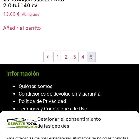
2.0 tdi 140 cv
13.00
€
IVA incluido
Añadir al carrito
←
1
2
3
4
5
Información
Quiénes somos
Condiciones de devolución y garantía
Política de Privacidad
Términos y Condiciones de Uso
Política de Cookies
Gestionar el consentimiento
de las cookies
Servicio al cliente
Para ofrecer las mejores experiencias, utilizamos tecnologías como las