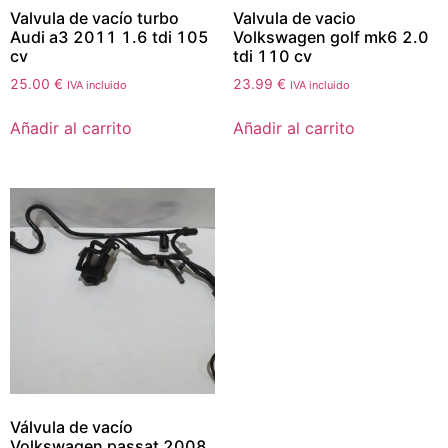
Valvula de vacío turbo
Valvula de vacio
Audi a3 2011 1.6 tdi 105
Volkswagen golf mk6 2.0
cv
tdi 110 cv
25.00
€
23.99
€
IVA incluido
IVA incluido
Añadir al carrito
Añadir al carrito
Válvula de vacío
Volkswagen passat 2008