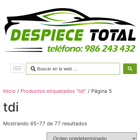
Inicio
/
Productos etiquetados “tdi”
/ Página 5
tdi
Mostrando 65–77 de 77 resultados