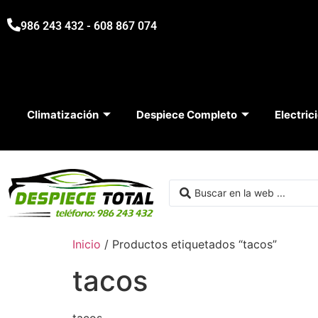
986 243 432 - 608 867 074
Climatización
Despiece Completo
Electric
Inicio
/ Productos etiquetados “tacos”
tacos