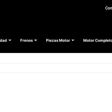
Con
idad
Frenos
Piezas Motor
Motor Complet