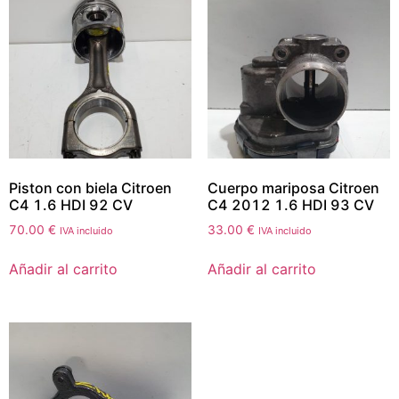
Piston con biela Citroen
Cuerpo mariposa Citroen
C4 1.6 HDI 92 CV
C4 2012 1.6 HDI 93 CV
70.00
€
33.00
€
IVA incluido
IVA incluido
Añadir al carrito
Añadir al carrito