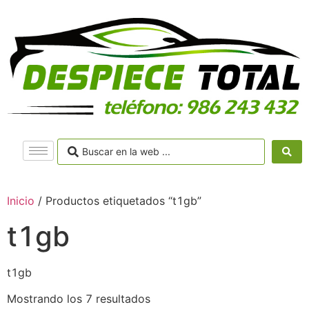
Inicio
/ Productos etiquetados “t1gb”
t1gb
t1gb
Mostrando los 7 resultados