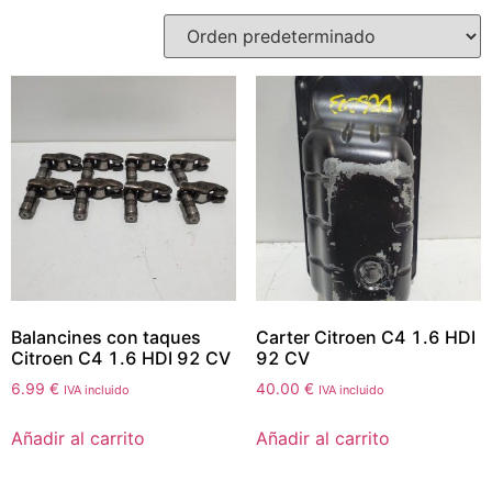
Balancines con taques
Carter Citroen C4 1.6 HDI
Citroen C4 1.6 HDI 92 CV
92 CV
6.99
€
40.00
€
IVA incluido
IVA incluido
Añadir al carrito
Añadir al carrito