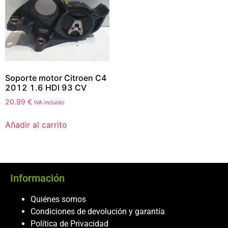
Soporte motor Citroen C4
2012 1.6 HDI 93 CV
20.99
€
IVA incluido
Añadir al carrito
Información
Quiénes somos
Condiciones de devolución y garantía
Política de Privacidad