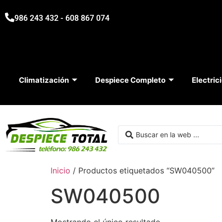
986 243 432 - 608 867 074
Climatización
Despiece Completo
Electric
Inicio
/ Productos etiquetados “SW040500”
SW040500