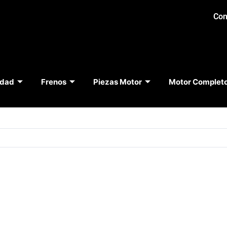
Con
idad
Frenos
Piezas Motor
Motor Complet