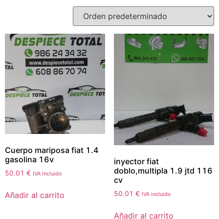
Cuerpo mariposa fiat 1.4
gasolina 16v
inyector fiat
doblo,multipla 1.9 jtd 116
50.01
€
IVA incluido
cv
50.01
€
Añadir al carrito
IVA incluido
Añadir al carrito