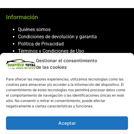
Información
Quiénes somos
Condiciones de devolución y garantía
Política de Privacidad
Términos y Condiciones de Uso
Política de Cookies
Gestionar el consentimiento
de las cookies
Servicio al cliente
Para ofrecer las mejores experiencias, utilizamos tecnologías como las
Contacto
cookies para almacenar y/o acceder a la información del dispositivo. El
986 243 432
consentimiento de estas tecnologías nos permitirá procesar datos como
el comportamiento de navegación o las identificaciones únicas en este
608 867 074
sitio. No consentir o retirar el consentimiento, puede afectar
recambiosdespiecetotal@gmail.com
negativamente a ciertas características y funciones.
Mi cuenta
Aceptar
Mi Cuenta