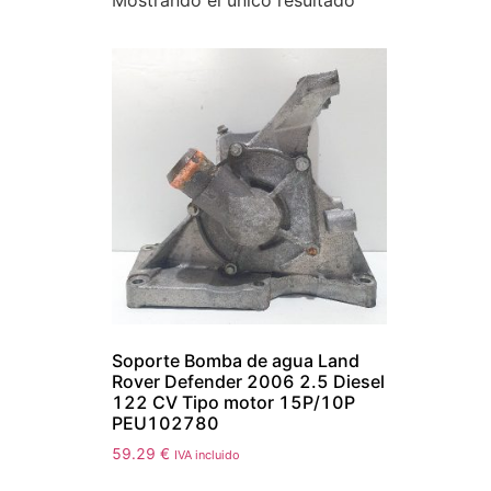
Mostrando el único resultado
Soporte Bomba de agua Land
Rover Defender 2006 2.5 Diesel
122 CV Tipo motor 15P/10P
PEU102780
59.29
€
IVA incluido