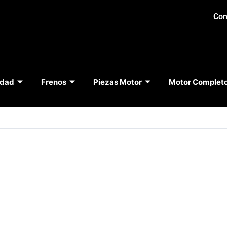
Con
idad
Frenos
Piezas Motor
Motor Complet