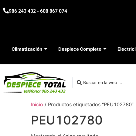
986 243 432 - 608 867 074
Climatización
Despiece Completo
Electric
Inicio
/ Productos etiquetados “PEU102780”
PEU102780