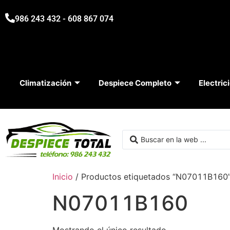
986 243 432 - 608 867 074
Climatización
Despiece Completo
Electric
Inicio
/ Productos etiquetados “N07011B160
N07011B160