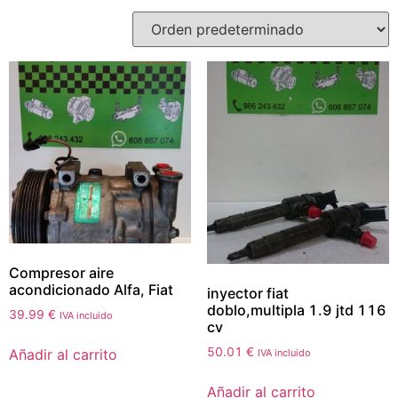
Compresor aire
acondicionado Alfa, Fiat
inyector fiat
doblo,multipla 1.9 jtd 116
39.99
€
IVA incluido
cv
50.01
€
Añadir al carrito
IVA incluido
Añadir al carrito