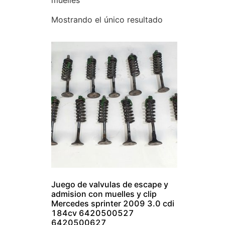
muelles
Mostrando el único resultado
Juego de valvulas de escape y
admision con muelles y clip
Mercedes sprinter 2009 3.0 cdi
184cv 6420500527
6420500627