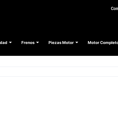
Con
idad
Frenos
Piezas Motor
Motor Complet