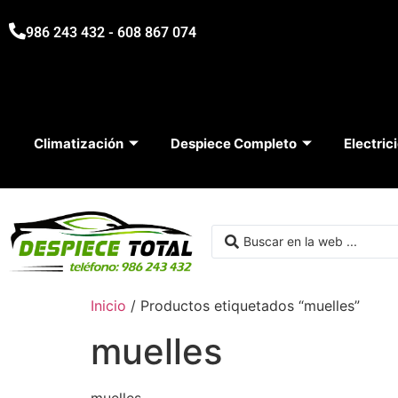
986 243 432 - 608 867 074
Climatización
Despiece Completo
Electric
Inicio
/ Productos etiquetados “muelles”
muelles