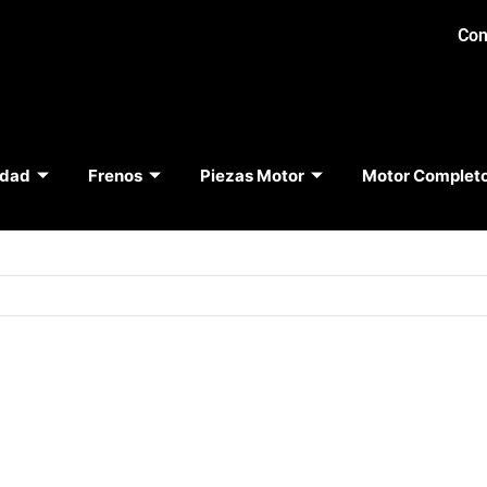
Con
idad
Frenos
Piezas Motor
Motor Complet