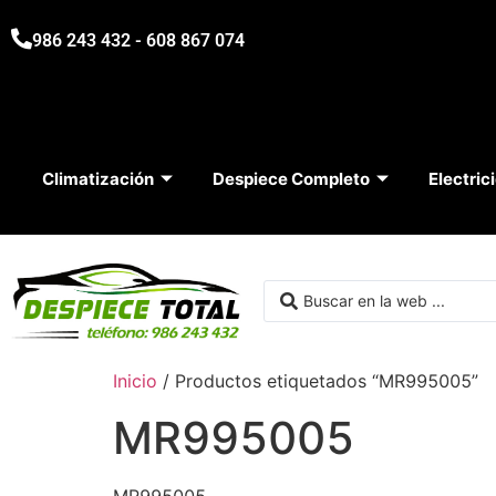
986 243 432 - 608 867 074
Climatización
Despiece Completo
Electric
Inicio
/ Productos etiquetados “MR995005”
MR995005