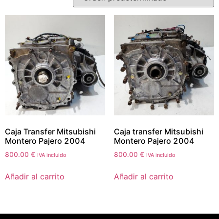
Caja Transfer Mitsubishi
Caja transfer Mitsubishi
Montero Pajero 2004
Montero Pajero 2004
800.00
€
800.00
€
IVA incluido
IVA incluido
Añadir al carrito
Añadir al carrito