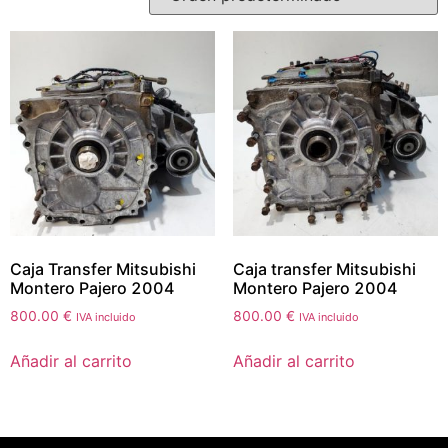
Caja Transfer Mitsubishi
Caja transfer Mitsubishi
Montero Pajero 2004
Montero Pajero 2004
800.00
€
800.00
€
IVA incluido
IVA incluido
Añadir al carrito
Añadir al carrito