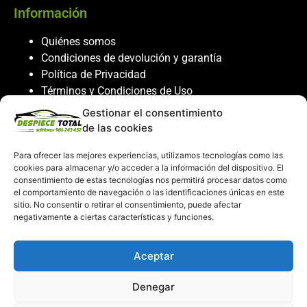
Información
Quiénes somos
Condiciones de devolución y garantía
Política de Privacidad
Términos y Condiciones de Uso
Política de Cookies
Gestionar el consentimiento
de las cookies
Servicio al cliente
Para ofrecer las mejores experiencias, utilizamos tecnologías como las
Contacto
cookies para almacenar y/o acceder a la información del dispositivo. El
986 243 432
consentimiento de estas tecnologías nos permitirá procesar datos como
el comportamiento de navegación o las identificaciones únicas en este
608 867 074
sitio. No consentir o retirar el consentimiento, puede afectar
recambiosdespiecetotal@gmail.com
negativamente a ciertas características y funciones.
Mi cuenta
Aceptar
Mi Cuenta
Denegar
Carrito de compras