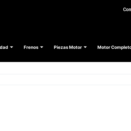
Con
idad
Frenos
Piezas Motor
Motor Complet