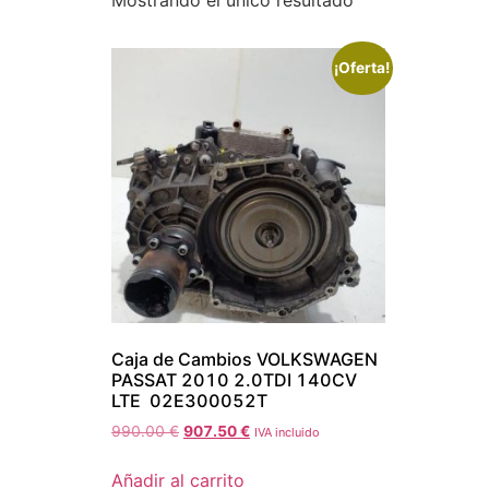
Mostrando el único resultado
¡Oferta!
Caja de Cambios VOLKSWAGEN
PASSAT 2010 2.0TDI 140CV
LTE 02E300052T
990.00
€
907.50
€
IVA incluido
Añadir al carrito