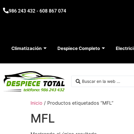
986 243 432 - 608 867 074
Climatización
Despiece Completo
Electric
Inicio
/ Productos etiquetados “MFL”
MFL