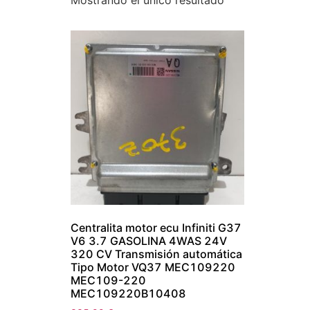
Mostrando el único resultado
Centralita motor ecu Infiniti G37
V6 3.7 GASOLINA 4WAS 24V
320 CV Transmisión automática
Tipo Motor VQ37 MEC109220
MEC109-220
MEC109220B10408