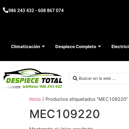
986 243 432 - 608 867 074
Climatización
Despiece Completo
Electric
Inicio
/ Productos etiquetados “MEC109220”
MEC109220