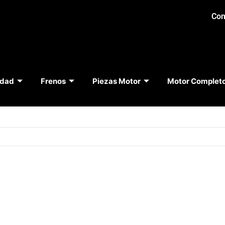
Con
idad
Frenos
Piezas Motor
Motor Complet