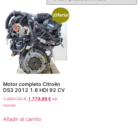
¡Oferta!
Motor completo Citroën
DS3 2012 1.6 HDI 92 CV
1,990.00
€
1,779.99
€
IVA
incluido
Añadir al carrito