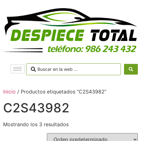
Inicio
/ Productos etiquetados “C2S43982”
C2S43982
Mostrando los 3 resultados