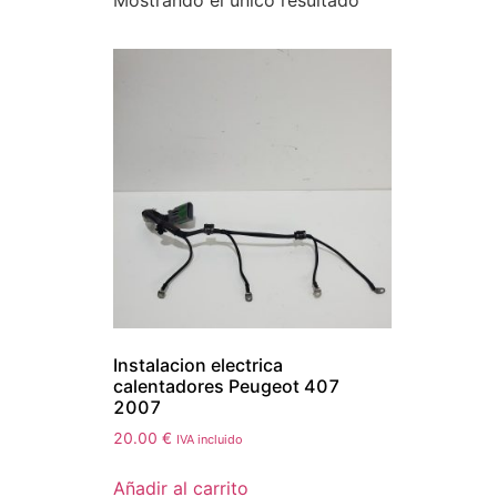
Mostrando el único resultado
Instalacion electrica
calentadores Peugeot 407
2007
20.00
€
IVA incluido
Añadir al carrito