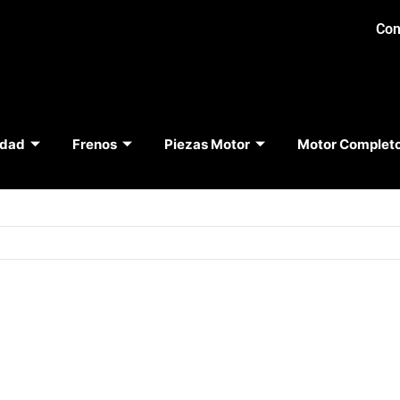
Con
idad
Frenos
Piezas Motor
Motor Complet