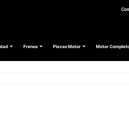
Con
idad
Frenos
Piezas Motor
Motor Complet