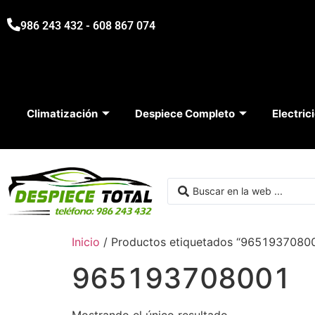
986 243 432 - 608 867 074
Climatización
Despiece Completo
Electric
Inicio
/ Productos etiquetados “9651937080
965193708001