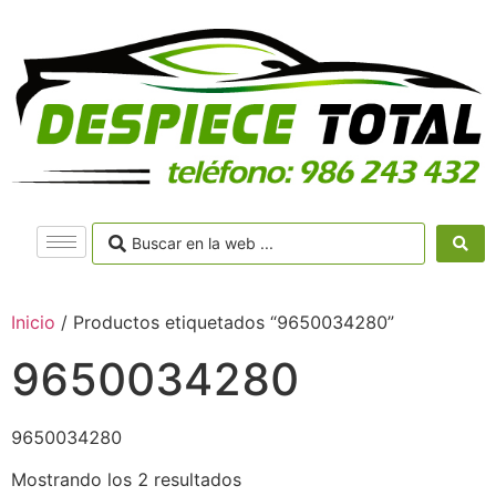
Inicio
/ Productos etiquetados “9650034280”
9650034280
9650034280
Mostrando los 2 resultados