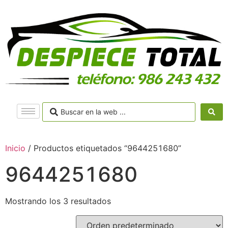
Inicio
/ Productos etiquetados “9644251680”
9644251680
Mostrando los 3 resultados