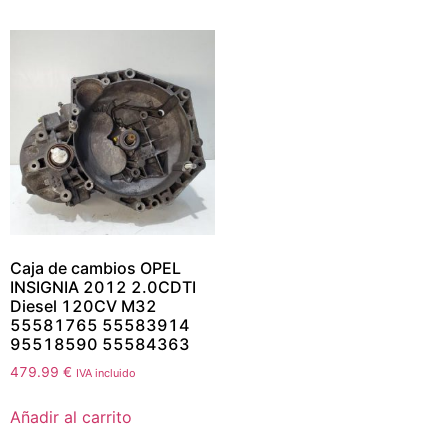
Caja de cambios OPEL
INSIGNIA 2012 2.0CDTI
Diesel 120CV M32
55581765 55583914
95518590 55584363
479.99
€
IVA incluido
Añadir al carrito