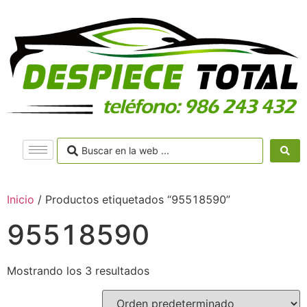
Inicio
/ Productos etiquetados “95518590”
95518590
Mostrando los 3 resultados