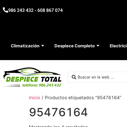
986 243 432 - 608 867 074
Climatización
Despiece Completo
Electric
Inicio
/ Productos etiquetados “95476164”
95476164