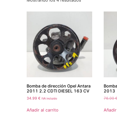
Mostrando los 4 resultados
Bomba de dirección Opel Antara
Bomba 
2011 2.2 CDTI DIESEL 163 CV
2013
34.99
€
76.00
IVA incluido
Añadir al carrito
Añadir 