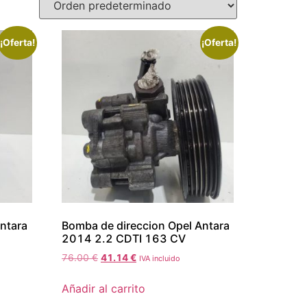
¡Oferta!
¡Oferta!
ntara
Bomba de direccion Opel Antara
2014 2.2 CDTI 163 CV
76.00
€
41.14
€
IVA incluido
Añadir al carrito