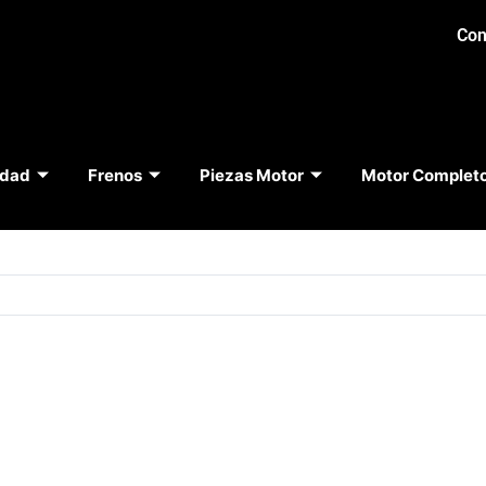
Con
idad
Frenos
Piezas Motor
Motor Complet