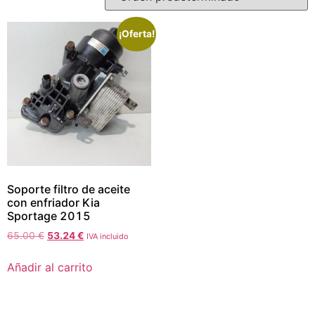
¡Oferta!
Soporte filtro de aceite
con enfriador Kia
Sportage 2015
65.00
€
53.24
€
IVA incluido
Añadir al carrito