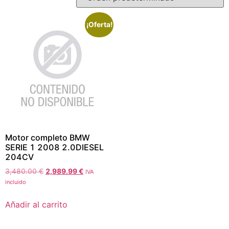
¡Oferta!
Motor completo BMW
SERIE 1 2008 2.0DIESEL
204CV
3,480.00
€
2,989.99
€
IVA
incluido
Añadir al carrito