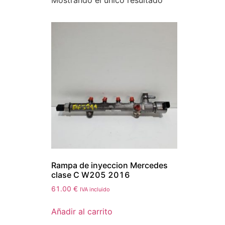
Mostrando el único resultado
Rampa de inyeccion Mercedes
clase C W205 2016
61.00
€
IVA incluido
Añadir al carrito