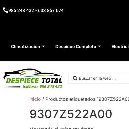
986 243 432 - 608 867 074
Climatización
Despiece Completo
Electric
Inicio
/ Productos etiquetados “9307Z522A0
9307Z522A00