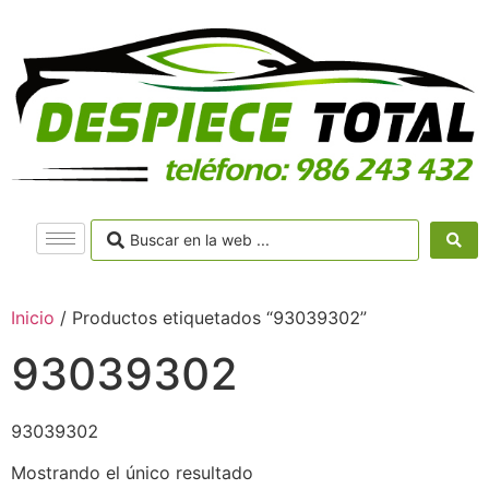
Inicio
/ Productos etiquetados “93039302”
93039302
93039302
Mostrando el único resultado