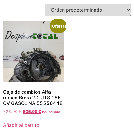
¡Oferta!
Caja de cambios Alfa
romeo Brera 2.2 JTS 185
CV GASOLINA 55556448
726.00
€
605.00
€
IVA incluido
Añadir al carrito