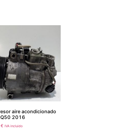
sor aire acondicionado
ti Q50 2016
0
€
IVA incluido