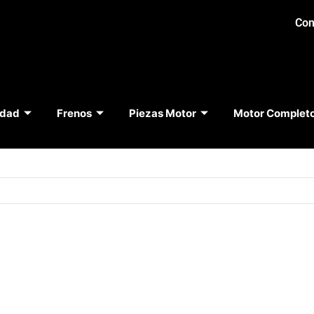
Con
idad
Frenos
Piezas Motor
Motor Complet