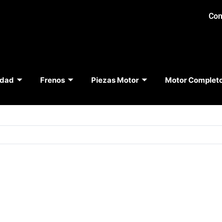
Con
idad
Frenos
Piezas Motor
Motor Complet