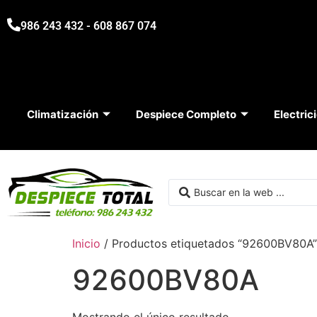
986 243 432 - 608 867 074
Climatización
Despiece Completo
Electric
Inicio
/ Productos etiquetados “92600BV80A”
92600BV80A