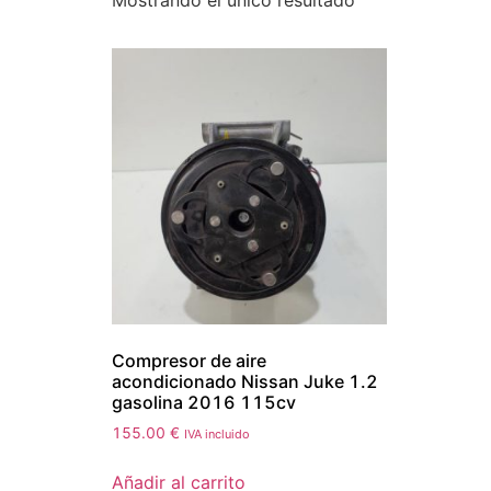
Mostrando el único resultado
Compresor de aire
acondicionado Nissan Juke 1.2
gasolina 2016 115cv
155.00
€
IVA incluido
Añadir al carrito