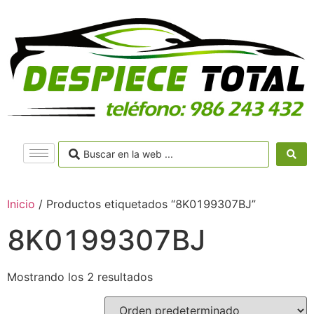
Inicio
/ Productos etiquetados “8K0199307BJ”
8K0199307BJ
Mostrando los 2 resultados