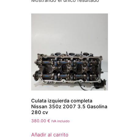
Mostrando el único resultado
Culata izquierda completa
Nissan 350z 2007 3.5 Gasolina
280 cv
380.00
€
IVA incluido
Añadir al carrito