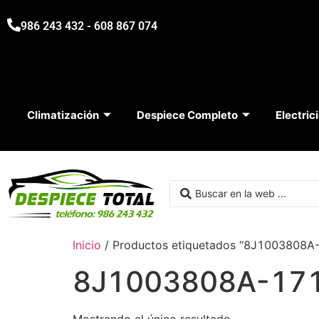
986 243 432 - 608 867 074
Climatización
Despiece Completo
Electric
Inicio
/ Productos etiquetados “8J1003808A
8J1003808A-17