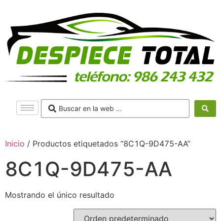
Inicio
/ Productos etiquetados “8C1Q-9D475-AA”
8C1Q-9D475-AA
Mostrando el único resultado